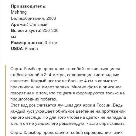
Производитель
:
Mehring
Великобритания, 2003
Аромат
: Сильный
Высота куста
: 250-300
см
Размер цветка
: 3-4 см
USDA
: 6 зона
Сорта Рамблер представляют собой тонкие вьющиеся
стебли длиной в 2–4 метра, содержащие кистевидные
соцветия. Каждый цветок не больше 4 см в диаметре
практически не имеет запаха. Многие фото и описание
говорят нам о том, что соцветия формируются только на
прошлогодних побегах.
Этот вид роз считается лучшим для арок в России. Ведь
каждый куст украшает обильное цветение на протяжении
одного месяца. Но для того чтобы на цветок не нападала
тля, и он не увядал, его рекомендуют часто опрыскивать.
Сорта Климбер представляет собой скрещивание таких