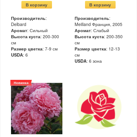
В корзину
В корзину
Производитель
:
Производитель
:
Delbard
Meilland Франция, 2005
Аромат
: Сильный
Аромат
: Слабый
Высота куста
: 200-300
Высота куста
: 200-350
см
см
Размер цветка
: 7-9 см
Размер цветка
: 12-13
USDA
: 6
см
USDA
: 6 зона
Новинка