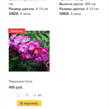
см
Высота куста
: 365 см
Размер цветка
: 9-10 см
Размер цветка
: 8-10 см
USDA
: 6 зона
USDA
: 6 зона
Новинка
Перенниал Блю
400 руб.
-
+
шт
В корзину