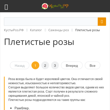
КустыРоз.РФ
Каталог
Саженцы роз
Плетистые розы
Плетистые розы
Назад
1
2
3
Вперед
Все
Роза всегда была и будет королевой цветов. Она отличается своей
нежностью, изысканностью и неповторимостью.
Сегодня выделяют большое количество видов цветов, одним из них
является плетистая роза. Сорт получен в результате сложного
скрещивания дикой, японской и чайной роз.
Плетистые розы подразделяются на такие группы как:
Рамблер.