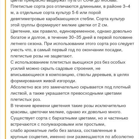
Плетистые сорта роз отличаются длинными, в районе 3–4
м, а отдельные сорта культур 5-6 или порой
девятиметровые карабкающиеся стебли. Сорта культур
этой группы формируют мелкие цветки от 2 см.
Цветение, как правило, единовременное, однако довольно
богатое и долгое, в течение 30–35 дней в первой половине
летнего сезона. При использовании этого сорта роз следует
учесть что, в самый первый год по окончании посадки,
плетистые розы не зацветают.
С использованием плетистых вьющихся роз без особых
усилий можно скрыть садовые строения, не
вписывающиеся в композицию, стволы деревьев, в целях
формирования живой изгороди.
Абсолютно все это замечательно скрывается под плотный
листвой, а также украшается превосходными цветами
плетистых роз.
В течение времени цветения такие розы исключительно
красивы, цветочки мелкие, однако их довольно много.
Существует сорта с бархатными цветами, но и частенько
встречаются с полумахровыми или простыми,
слабо ароматные либо без запаха, составленные в
крупные соцветия, именно они размещаются по абсолютно