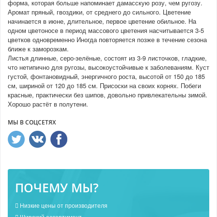
форма, которая больше напоминает дамасскую розу, чем ругозу.
Аромат пряный, гвоздики, от среднего до сильного. Цветение
начинается в июне, длительное, первое цветение обильное. На
одном цветоносе в период массового цветения насчитывается 3-5
цветков одновременно Иногда повторяется позже в течение сезона
ближе к заморозкам.
Листья длинные, серо-зелёные, состоят из 3-9 листочков, гладкие,
что нетипично для ругозы, высокоустойчивые к заболеваниям. Куст
густой, фонтановидный, энергичного роста, высотой от 150 до 185
см, шириной от 120 до 185 см. Присоски на своих корнях. Побеги
красные, практически без шипов, довольно привлекательны зимой.
Хорошо растёт в полутени.
МЫ В СОЦСЕТЯХ
ПОЧЕМУ МЫ?
Низкие цены от производителя
Широкий ассортимент