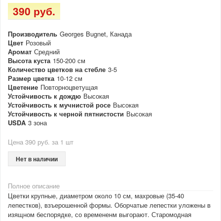
390 руб.
Производитель
Georges Bugnet, Канада
Цвет
Розовый
Аромат
Средний
Высота куста
150-200 см
Количество цветков на стебле
3-5
Размер цветка
10-12 см
Цветение
Повторноцветущая
Устойчивость к дождю
Высокая
Устойчивость к мучнистой росе
Высокая
Устойчивость к черной пятнистости
Высокая
USDA
3 зона
Цена 390 руб. за 1 шт
Нет в наличии
Полное описание
Цветки крупные, диаметром около 10 см, махровые (35-40
лепестков), взъерошенной формы. Оборчатые лепестки уложены в
изящном беспорядке, со времененм выгорают. Старомодная