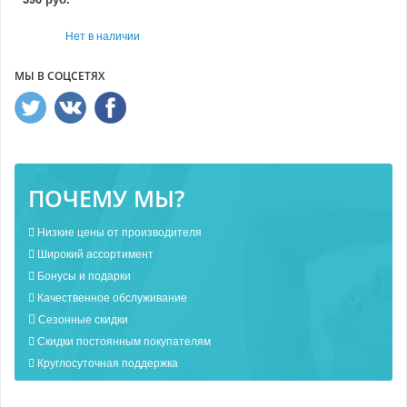
Нет в наличии
МЫ В СОЦСЕТЯХ
ПОЧЕМУ МЫ?
Низкие цены от производителя
Широкий ассортимент
Бонусы и подарки
Качественное обслуживание
Сезонные скидки
Скидки постоянным покупателям
Круглосуточная поддержка