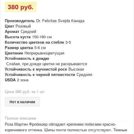
380 руб.
Производитель
Dr. Felicitas Svejda Канада
Цвет
Розовый
Аромат
Средний
Высота куста
150-180 см
Количество цветков на стебле
3-5
Размер цветка
5-6 см
Цветение
Непрерывноцветущая
Устойчивость к дождю
Слабая, при дожде цветки не раскрываются
Устойчивость к мучнистой росе
Высокая
Устойчивость к черной пятнистости
Средняя
USDA
2 зона
Цена 380 руб. за 1 шт
Нет в наличии
Полное описание
Роза Мартин Фробишер обладает крепкими побегами красно-
коричневого оттенка. Шипы почти полностью отсутствуют. Темные