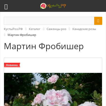
КустыРоз.РФ
Каталог
Саженцы роз
Канадские розы
Мартин Фробишер
Мартин Фробишер
Новинка